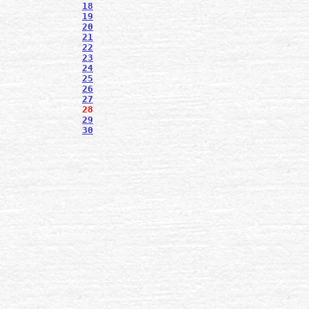
18
19
20
21
22
23
24
25
26
27
28
29
30