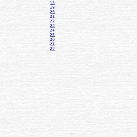
18
19
20
21
22
23
24
25
26
27
28